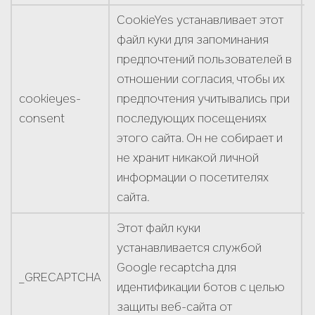
CookieYes устанавливает этот
файл куки для запоминания
предпочтений пользователей в
отношении согласия, чтобы их
сookieyes-
предпочтения учитывались при
consent
последующих посещениях
этого сайта. Он не собирает и
не хранит никакой личной
информации о посетителях
сайта.
Этот файл куки
устанавливается службой
Google recaptcha для
Меня зовут
*
_GRECAPTCHA
идентификации ботов с целью
защиты веб-сайта от