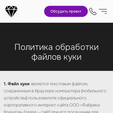
Обсудить проект
Политика обработки
файлов куки
1. Файл куки
является текстовым файлом,
сохраненным в браузере компьютера (мобильного
устройства) пользователя официального
корпоративного интернет-сайта ООО «Фабрика
брендов» (далее – сайт) при его посещении для