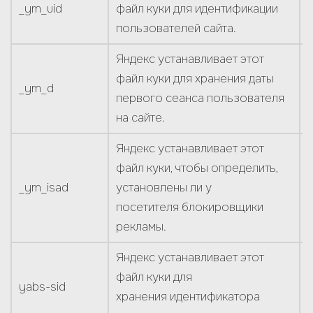
_ym_uid
файл куки для идентификации
пользователей сайта.
Яндекс устанавливает этот
файл куки для хранения даты
_ym_d
первого сеанса пользователя
на сайте.
Яндекс устанавливает этот
файл куки, чтобы определить,
_ym_isad
установлены ли у
посетителя блокировщики
рекламы.
Яндекс устанавливает этот
файл куки для
yabs-sid
хранения идентификатора