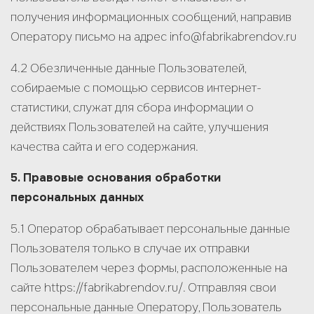
получения информационных сообщений, направив
Меня зовут
*
Оператору письмо на адрес info@fabrikabrendov.ru
4.2 Обезличенные данные Пользователей,
Мой телефон
*
собираемые с помощью сервисов интернет-
статистики, служат для сбора информации о
действиях Пользователей на сайте, улучшения
Моя электронная почта
качества сайта и его содержания.
О проекте
5. Правовые основания обработки
персональных данных
5.1 Оператор обрабатывает персональные данные
Пользователя только в случае их отправки
Даю согласие на
обработку персональных
Пользователем через формы, расположенные на
данных
*
сайте https://fabrikabrendov.ru/. Отправляя свои
персональные данные Оператору, Пользователь