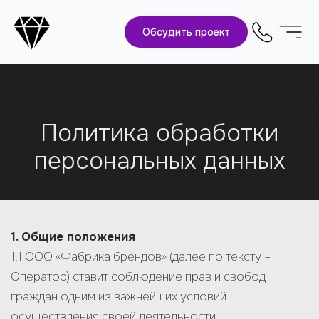
Обсудить проект
Политика обработки
персональных данных
1. Общие положения
1.1 ООО «Фабрика брендов» (далее по тексту –
Оператор) ставит соблюдение прав и свобод
граждан одним из важнейших условий
осуществления своей деятельности.