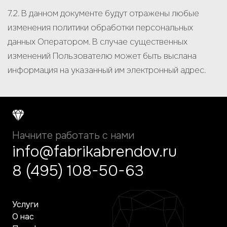
7.2. В данном документе будут отражены любые
изменения политики обработки персональных
данных Оператором. В случае существенных
изменений Пользователю может быть выслана
информация на указанный им электронный адрес.
Начните работать с нами
info@fabrikabrendov.ru
8 (495) 108-50-63
Услуги
О нас