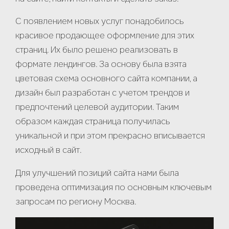
С появлением новых услуг понадобилось
О проекте
красивое продающее оформление для этих
страниц. Их было решено реализовать в
формате лендингов. За основу была взята
цветовая схема основного сайта компании, а
Даю согласие на
обработку персональных
дизайн был разработан с учетом трендов и
данных
*
предпочтений целевой аудитории. Таким
образом каждая страница получилась
Отправить заявку
уникальной и при этом прекрасно вписывается
исходный в сайт.
Для улучшений позиций сайта нами была
проведена оптимизация по основным ключевым
запросам по региону Москва.